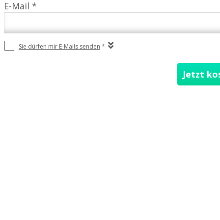
E-Mail *
Sie dürfen mir E-Mails senden
*
Jetzt ko